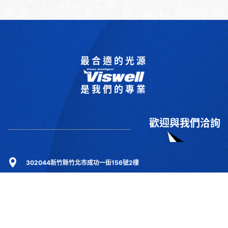
最合適的光源
是我們的專業
歡迎與我們洽詢
302044新竹縣竹北市成功一街156號2樓
+886-3-6583766
+886-3-6583266
sales@viswell.com.tw