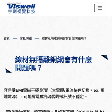
首頁
常見問題
線材無隔離銅網會有什麼問題嗎？
線材無隔離銅網會有什麼
問題嗎？
容易受EMI電磁干擾 影響（大電壓/電流快速切換，ex: 馬
達電源），可能會造成光源閃爍或訊號不穩定。
•
若線槽內僅有一般直流電，且沒有高頻（100KHz 以上）