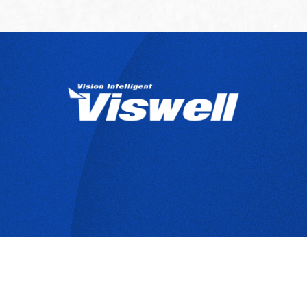
產品目錄
關於宇創
技