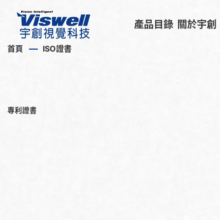
產品目錄
關於宇創
首頁
ISO證書
專利證書