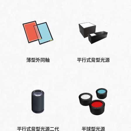
薄型外同軸
平行式背型光源
平行式背型光源二代
半球型光源