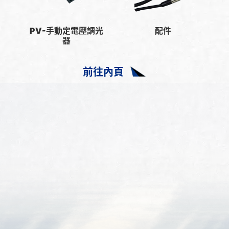
PV-手動定電壓調光
配件
器
前往內頁