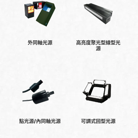
外同軸光源
高亮度聚光型線型光
源
點光源/內同軸光源
可調式回型光源