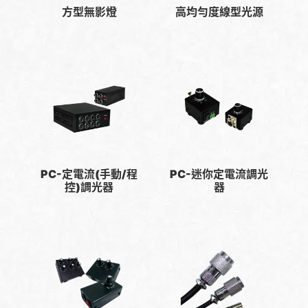
方型無影燈
高均勻度線型光源
PC-定電流(手動/程
PC-迷你定電流調光
控)調光器
器