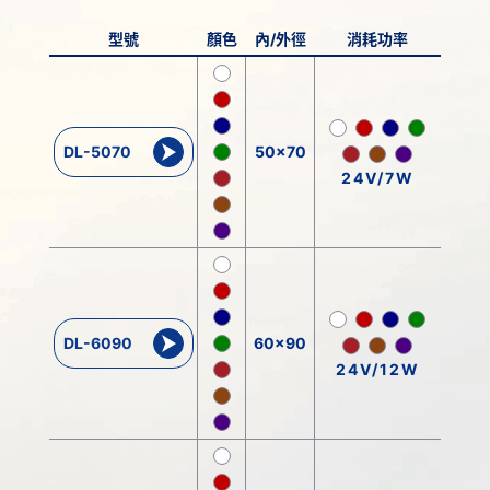
型號
顏色
內/外徑
消耗功率
DL-5070
50x70
24V/7W
DL-6090
60x90
24V/12W