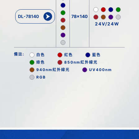
DL-78140
78x140
24V/24W
備註:
白色
紅色
藍色
綠色
850nm紅外線光
940nm紅外線光
UV400nm
RGB