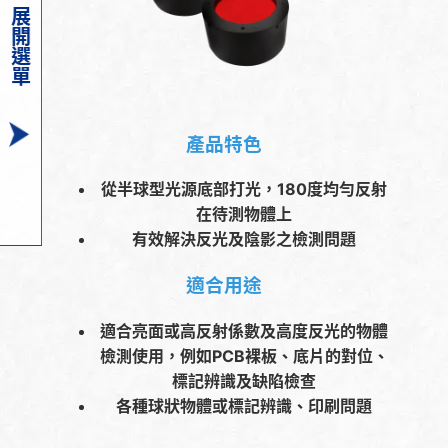
展開選單
產品特色
從半球型光源底部打光，180度均勻反射
在待測物體上
有效解決反光及陰影之檢測問題
適合用途
適合亮面或高反射係數及高度反光的物體
檢測使用，例如PCB裸板、底片的對位、
標記辨識及缺陷檢查
各種球狀物體或標記辨識、印刷問題