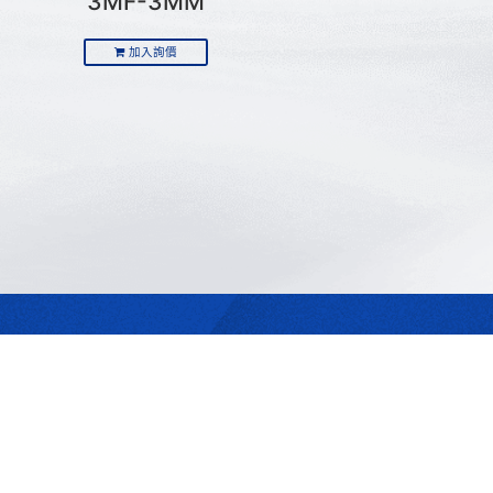
3MF-3MM
加入詢價
最合適的光源
是我們的專業