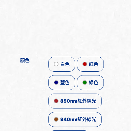
顏色
白色
紅色
藍色
綠色
850nm紅外線光
940nm紅外線光