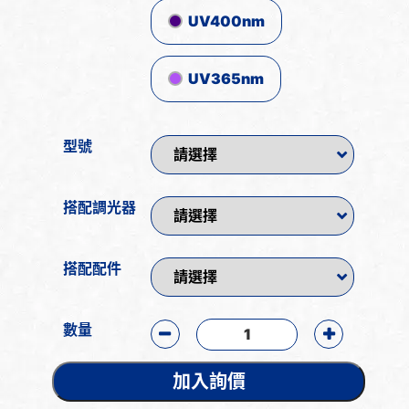
UV400nm
UV365nm
型號
搭配調光器
搭配配件
數量
加入詢價