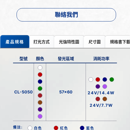
聯絡我們
產品規格
打光方式
光強特性圖
尺寸圖
規格書下
型號
顏色
發光區域
消耗功率
CL-5050
57x60
24V/14.4W
24V/7.7W
備註:
白色
紅色
藍色