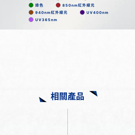
綠色
850nm紅外線光
940nm紅外線光
UV400nm
UV365nm
相關產品