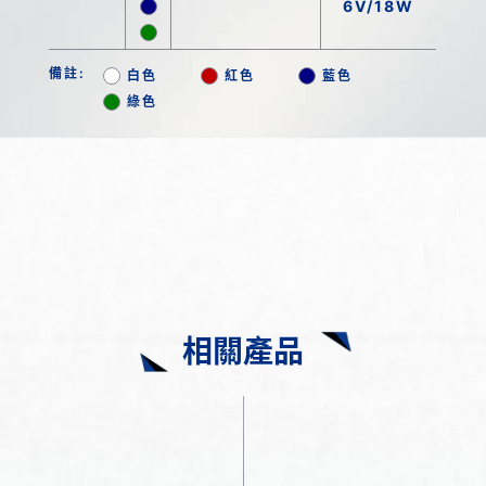
6V/18W
備註:
白色
紅色
藍色
綠色
相關產品