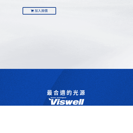
加入詢價
最合適的光源
是我們的專業
歡迎與我們洽詢