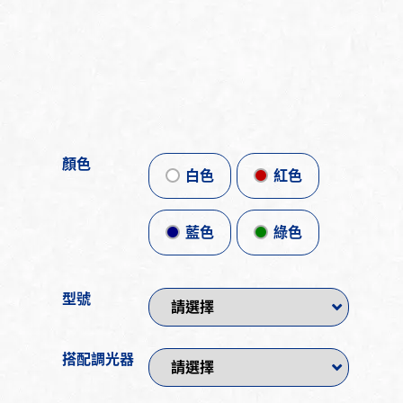
顏色
白色
紅色
藍色
綠色
型號
搭配調光器