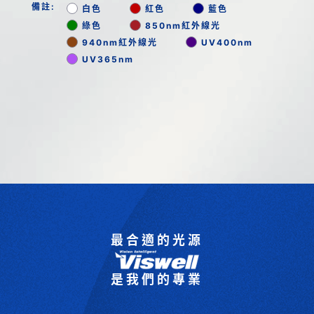
備註:
白色
紅色
藍色
綠色
850nm紅外線光
940nm紅外線光
UV400nm
UV365nm
最合適的光源
是我們的專業