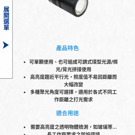
展開選單
產品特色
可單顆使用、也可組成可調式環型光源/條
光/背光拼接使用
高亮度趨近平行光，照度值不易因距離而
大幅改變
多種聚光角度可選擇，適用於各式不同工
作距離之打光需求
適合用途
需要高亮度之透明物體檢測，如玻璃等...
長工作距要求之架設環境