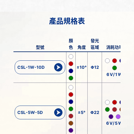
產品規格表
顏
發光
型號
色
角度
區域
消耗功率
CSL-1W-10D
±10°
Φ12
6V/1W
CSL-5W-5D
±5°
Φ22
6V/5W