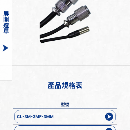
展開選單
產品規格表
型號
CL-3M-3MF-3MM