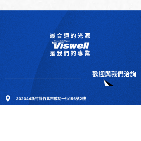
最合適的光源
是我們的專業
歡迎與我們洽詢
302044新竹縣竹北市成功一街156號2樓
+886-3-6583766
+886-3-6583266
sales@viswell.com.tw