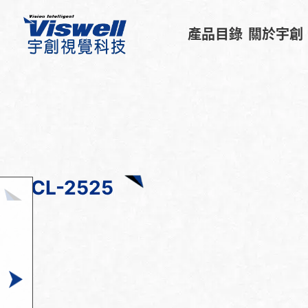
產品目錄
關於宇創
CL-2525