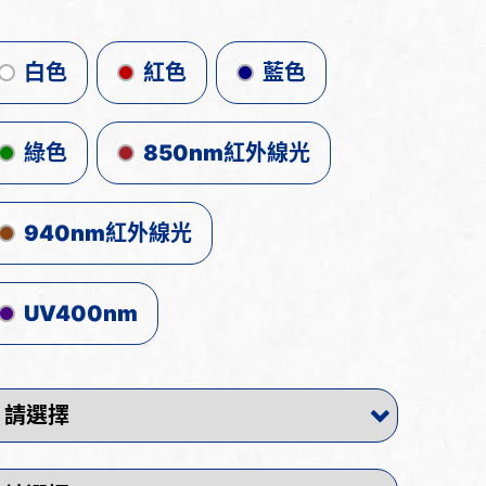
白色
紅色
藍色
綠色
850nm紅外線光
940nm紅外線光
UV400nm