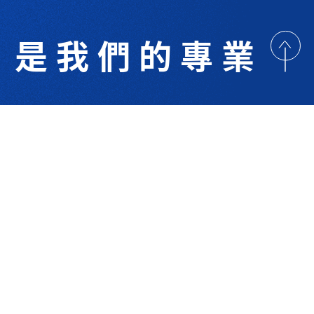
是我們的專業
歡迎與我們洽詢
術研討
最新消息
下載專區
聯絡我們
支援服務
技 Co.Ltd.All right reserved. Designed By
YCSEO