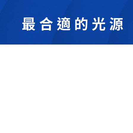
最合適的光源
302044新竹縣竹北市成功一街156號2樓
+886-3-6583766
+886-3-6583266
sales@viswell.com.tw