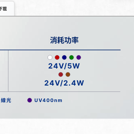
下載
消耗功率
24V/5W
24V/2.4W
外線光
UV400nm