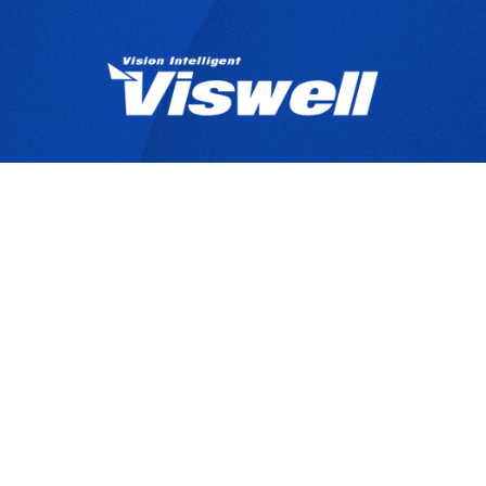
產品目錄
關於宇創
技
Copyrights © 2025 宇創視覺科