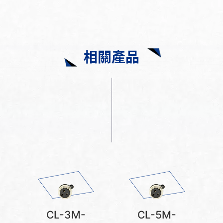
相關產品
CL-3M-
CL-5M-