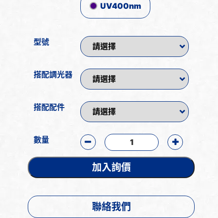
UV400nm
型號
搭配調光器
搭配配件
數量
加入詢價
聯絡我們