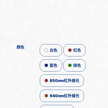
顏色
白色
紅色
藍色
綠色
850nm紅外線光
940nm紅外線光