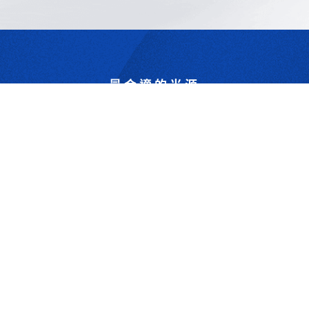
最合適的光源
是我們的專業
歡迎與我們洽詢
302044新竹縣竹北市成功一街156號2樓
+886-3-6583766
+886-3-6583266
sales@viswell.com.tw