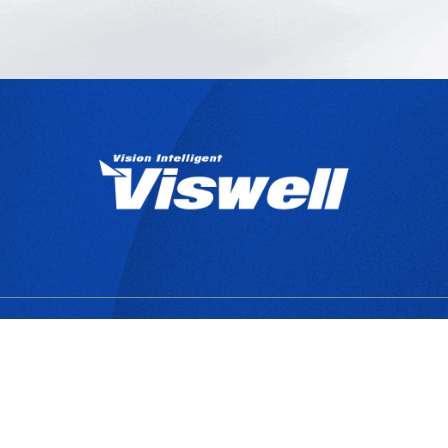
產品目錄
關於宇創
技