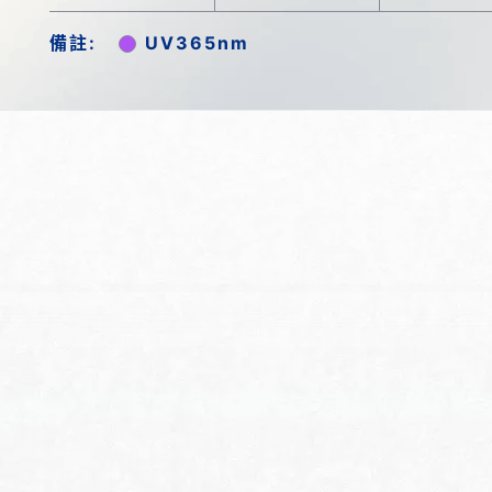
備註:
UV365nm