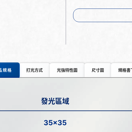
品規格
打光方式
光強特性圖
尺寸圖
規格書
發光區域
35x35