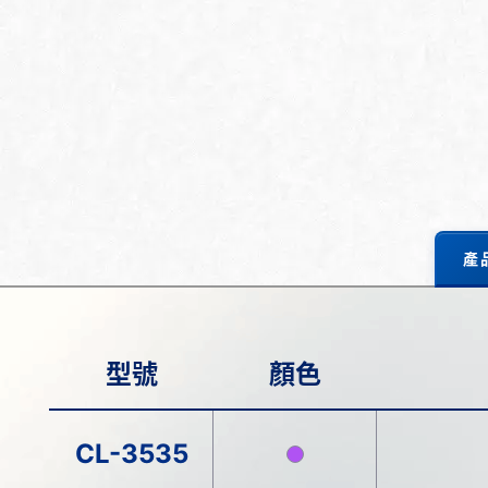
產
型號
顏色
CL-3535