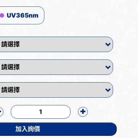
UV365nm
加入詢價