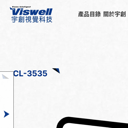
產品目錄
關於宇創
CL-3535