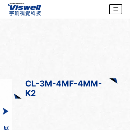
CL-3M-4MF-4MM-
K2