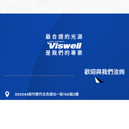
最合適的光源
是我們的專業
歡迎與我們洽詢
302044新竹縣竹北市成功一街156號2樓
+886-3-6583766
+886-3-6583266
sales@viswell.com.tw