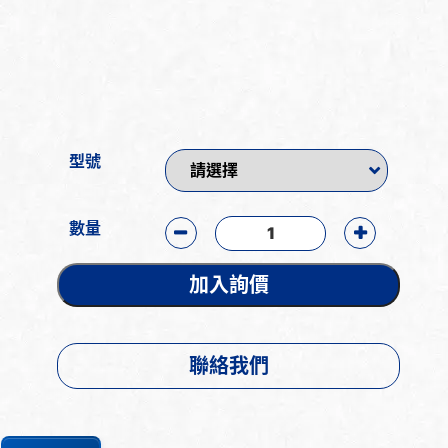
型號
數量
加入詢價
聯絡我們