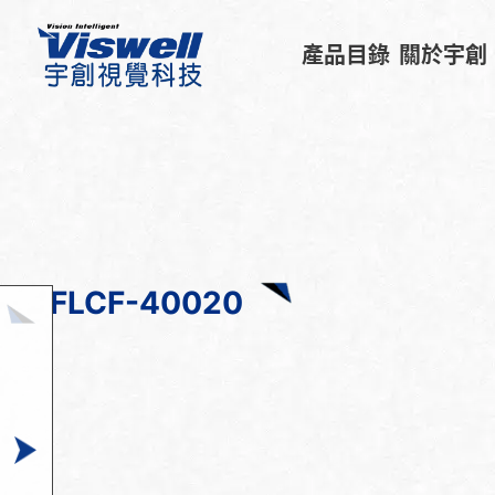
產品目錄
關於宇創
FLCF-40020