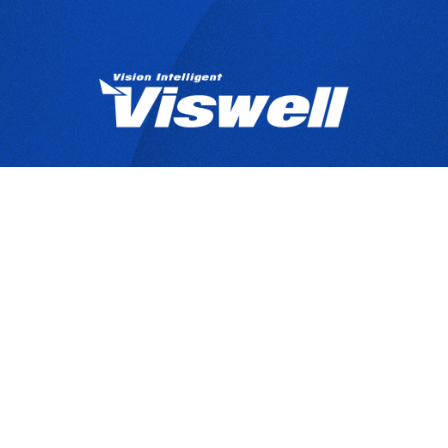
產品目錄
關於宇創
技
Copyrights © 2025 宇創視覺科