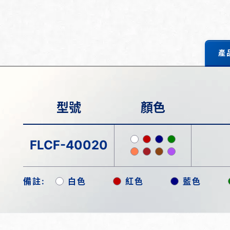
產
型號
顏色
FLCF-40020
備註:
白色
紅色
藍色