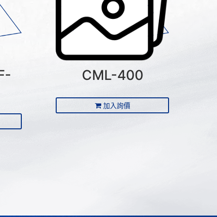
F-
CML-400
加入詢價