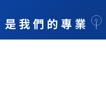
是我們的專業
歡迎與我們洽詢
術研討
最新消息
下載專區
聯絡我們
支援服務
技 Co.Ltd.All right reserved. Designed By
YCSEO