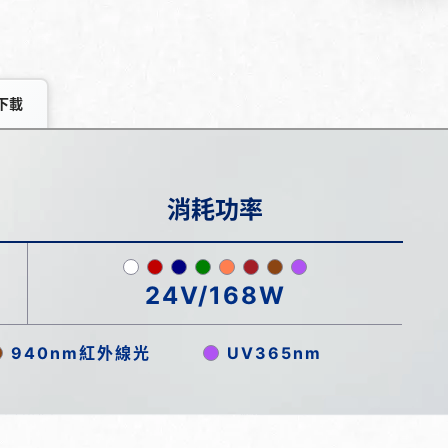
下載
消耗功率
24V/168W
940nm紅外線光
UV365nm