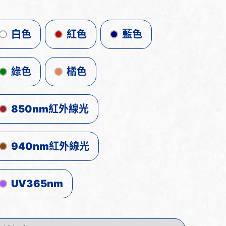
白色
紅色
藍色
綠色
橘色
850nm紅外線光
940nm紅外線光
UV365nm