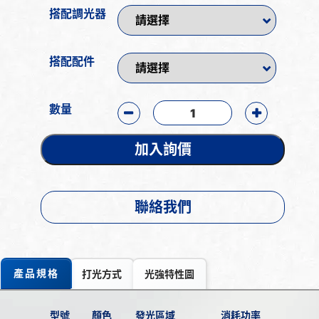
搭配調光器
搭配配件
數量
加入詢價
聯絡我們
產品規格
打光方式
光強特性圖
型號
顏色
發光區域
消耗功率