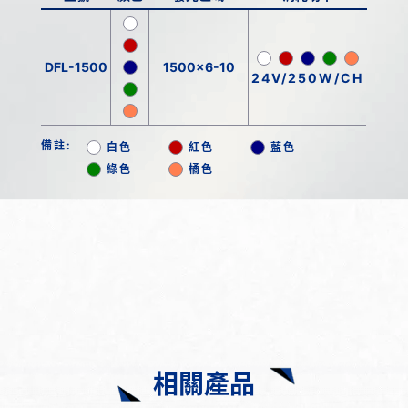
DFL-1500
1500x6-10
24V/250W/CH
備註:
白色
紅色
藍色
綠色
橘色
相關產品