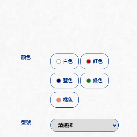
顏色
白色
紅色
藍色
綠色
橘色
型號