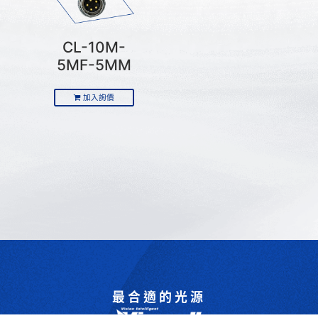
CL-10M-
5MF-5MM
加入詢價
最合適的光源