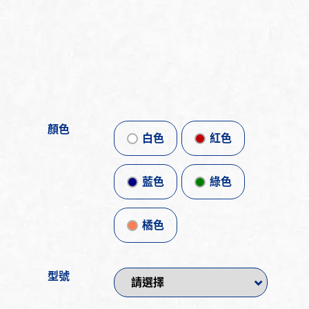
顏色
白色
紅色
藍色
綠色
橘色
型號