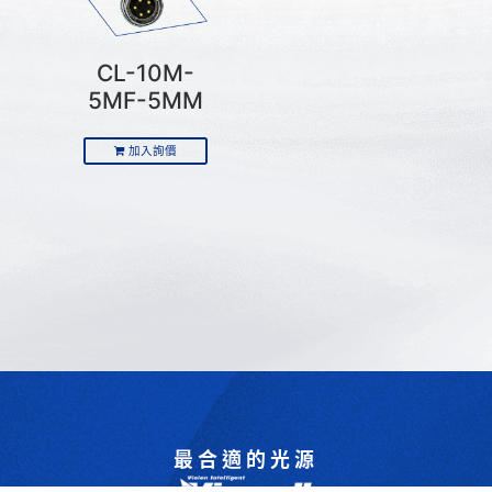
CL-10M-
5MF-5MM
加入詢價
最合適的光源