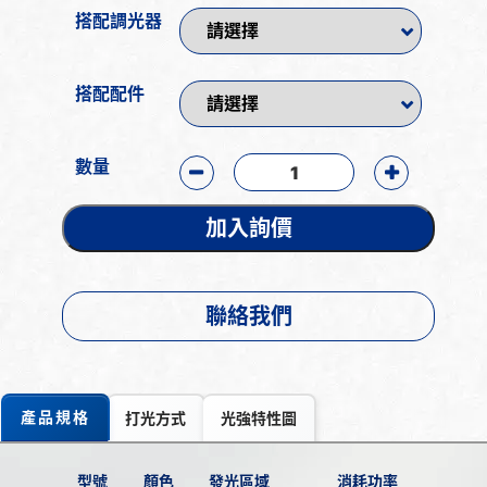
搭配調光器
搭配配件
數量
加入詢價
聯絡我們
產品規格
打光方式
光強特性圖
型號
顏色
發光區域
消耗功率