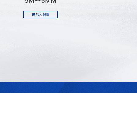
5MF-5MM
加入詢價
最合適的光源
是我們的專業