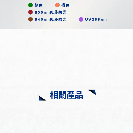
綠色
橘色
850nm紅外線光
940nm紅外線光
UV365nm
相關產品