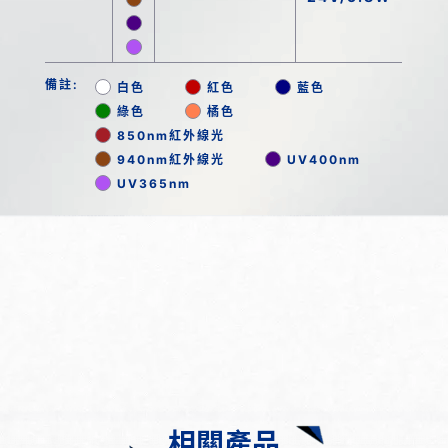
備註:
白色
紅色
藍色
綠色
橘色
850nm紅外線光
940nm紅外線光
UV400nm
UV365nm
相關產品