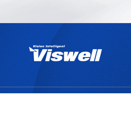
產品目錄
關於宇創
技