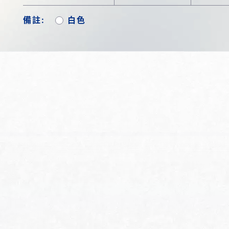
備註:
白色