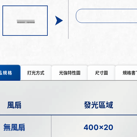
品規格
打光方式
光強特性圖
尺寸圖
規格書
風扇
發光區域
無風扇
400x20