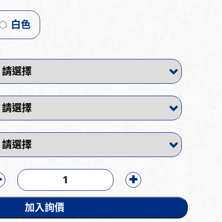
白色
加入詢價