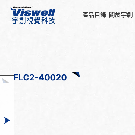
產品目錄
關於宇創
FLC2-40020