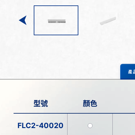
產
型號
顏色
FLC2-40020