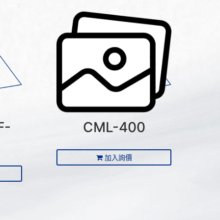
F-
CML-400
加入詢價