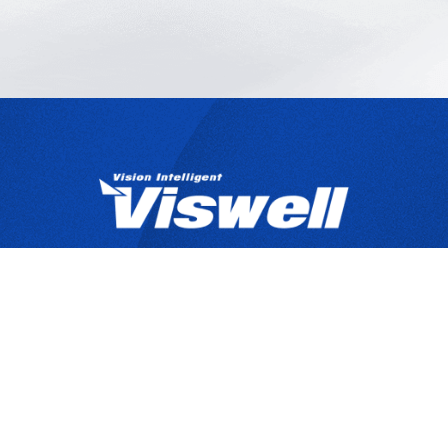
產品目錄
關於宇創
技