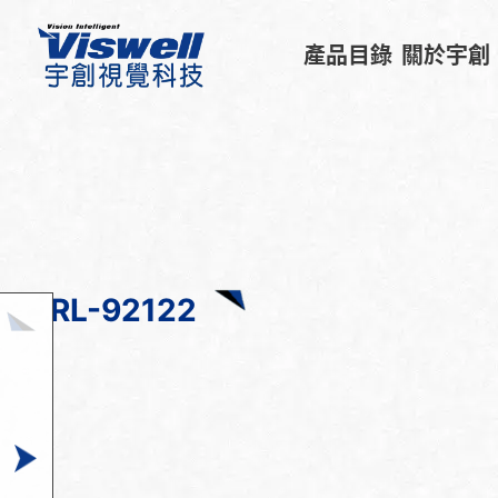
產品目錄
關於宇創
RL-92122