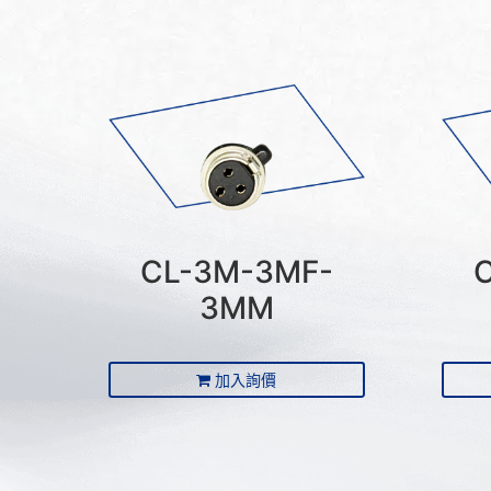
CL-3M-3MF-
3MM
加入詢價