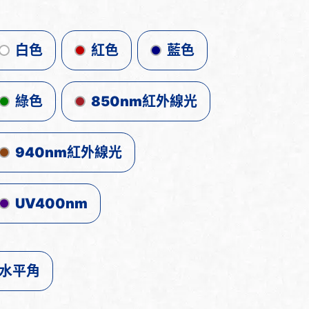
白色
紅色
藍色
綠色
850nm紅外線光
940nm紅外線光
UV400nm
水平角