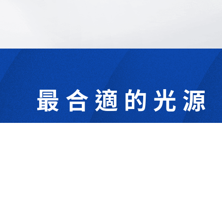
最合適的光源
302044新竹縣竹北市成功一街156號2樓