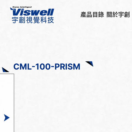
產品目錄
關於宇創
CML-100-PRISM