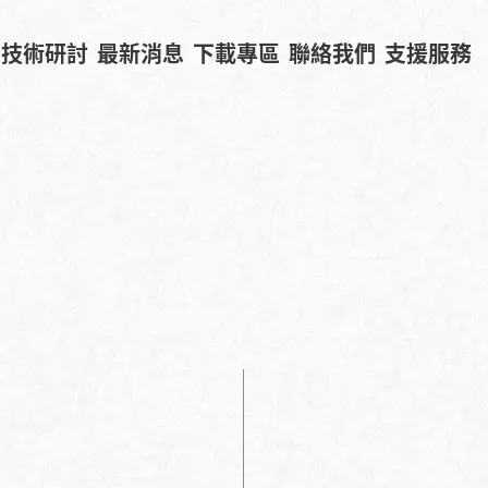
技術研討
最新消息
下載專區
聯絡我們
支援服務