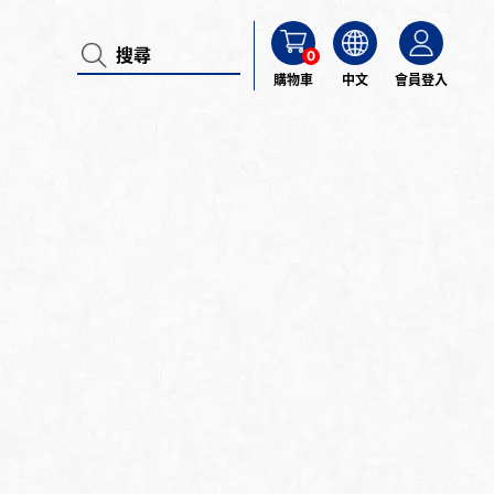
0
購物車
中文
會員登入