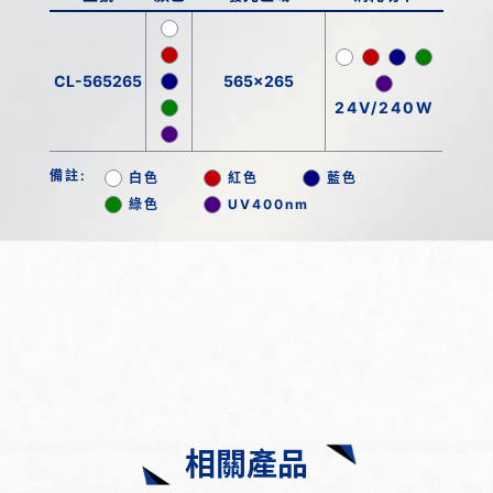
CL-565265
565x265
24V/240W
備註:
白色
紅色
藍色
綠色
UV400nm
相關產品