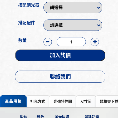
搭配調光器
搭配配件
數量
加入詢價
聯絡我們
產品規格
打光方式
光強特性圖
尺寸圖
規格書下
型號
顏色
發光區域
消耗功率