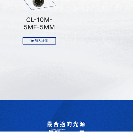
CL-10M-
5MF-5MM
加入詢價
最合適的光源