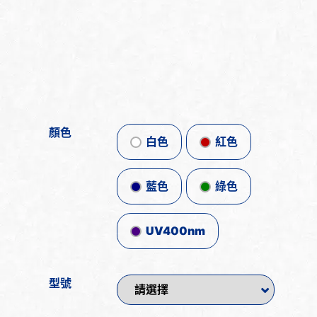
顏色
白色
紅色
藍色
綠色
UV400nm
型號