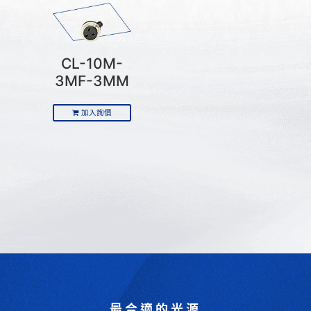
CL-10M-
3MF-3MM
加入詢價
最合適的光源