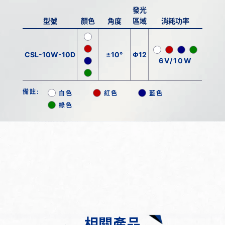
發光
型號
顏色
角度
區域
消耗功率
CSL-10W-10D
±10°
Φ12
6V/10W
備註:
白色
紅色
藍色
綠色
相關產品