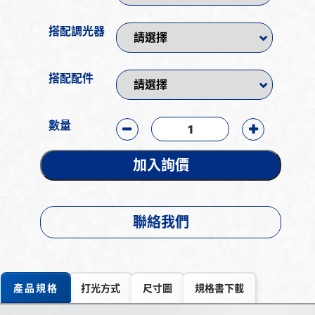
搭配調光器
搭配配件
數量
加入詢價
聯絡我們
產品規格
打光方式
尺寸圖
規格書下載