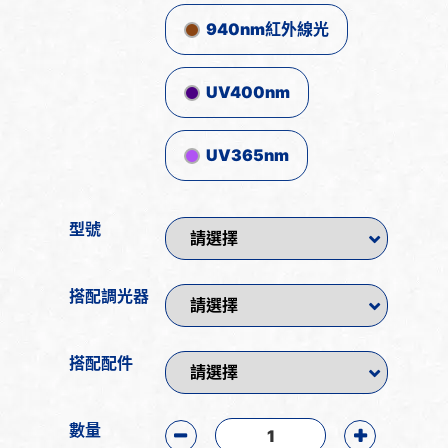
940nm紅外線光
UV400nm
UV365nm
型號
搭配調光器
搭配配件
數量