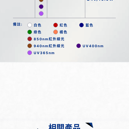
備註:
白色
紅色
藍色
綠色
橘色
850nm紅外線光
940nm紅外線光
UV400nm
UV365nm
相關產品