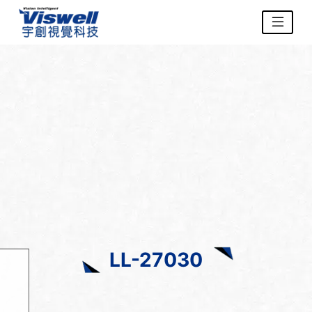
LL-27030