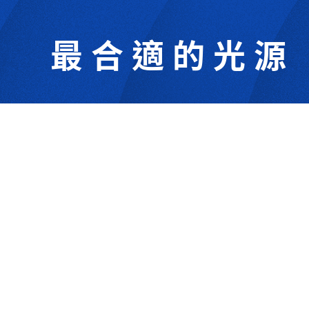
最合適的光源
302044新竹縣竹北市成功一街156號2樓
+886-3-6583766
+886-3-6583266
sales@viswell.com.tw