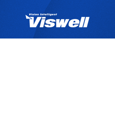
產品目錄
關於宇創
技
Copyrights © 2025 宇創視覺科