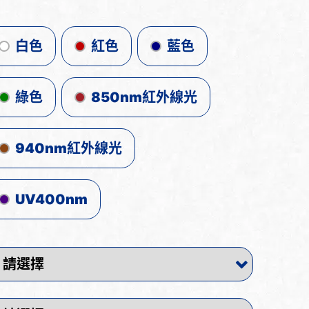
白色
紅色
藍色
綠色
850nm紅外線光
940nm紅外線光
UV400nm