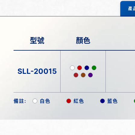
產
型號
顏色
SLL-20015
備註:
白色
紅色
藍色