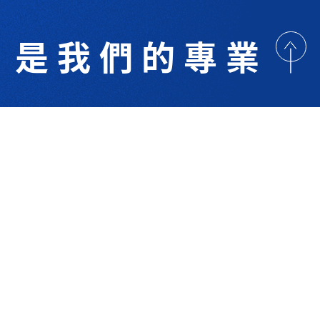
是我們的專業
歡迎與我們洽詢
術研討
最新消息
下載專區
聯絡我們
支援服務
技 Co.Ltd.All right reserved. Designed By
YCSEO