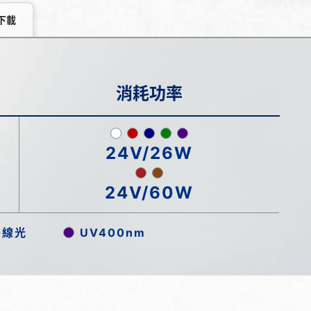
下載
消耗功率
24V/26W
24V/60W
外線光
UV400nm