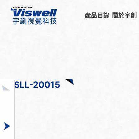
產品目錄
關於宇創
SLL-20015