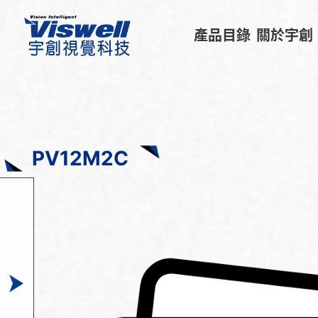
產品目錄
關於宇創
PV12M2C