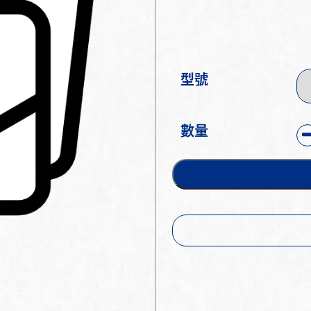
型號
數量