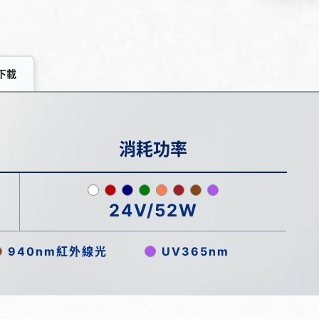
下載
消耗功率
24V/52W
940nm紅外線光
UV365nm