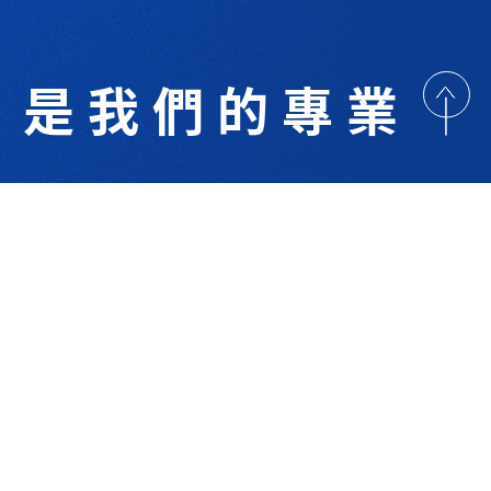
是我們的專業
歡迎與我們洽詢
術研討
最新消息
下載專區
聯絡我們
支援服務
技 Co.Ltd.All right reserved. Designed By
YCSEO