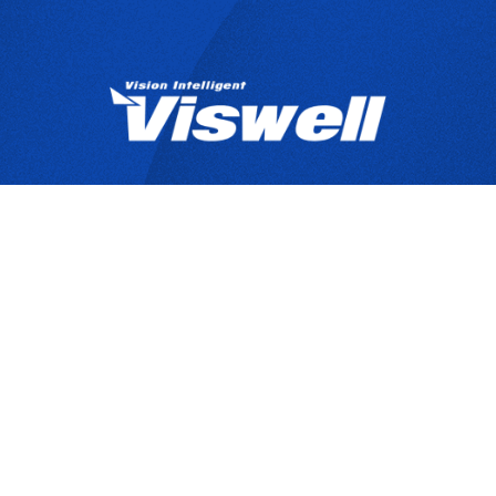
產品目錄
關於宇創
技
Copyrights © 2025 宇創視覺科