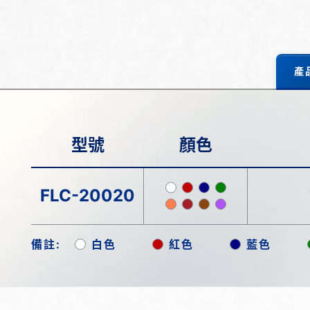
產
型號
顏色
FLC-20020
備註:
白色
紅色
藍色