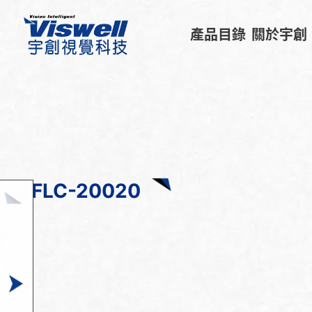
產品目錄
關於宇創
FLC-20020