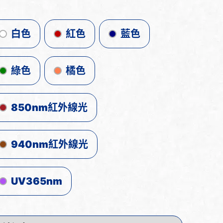
白色
紅色
藍色
綠色
橘色
850nm紅外線光
940nm紅外線光
UV365nm