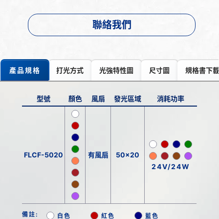
聯絡我們
產品規格
打光方式
光強特性圖
尺寸圖
規格書下
型號
顏色
風扇
發光區域
消耗功率
FLCF-5020
有風扇
50x20
24V/24W
備註:
白色
紅色
藍色