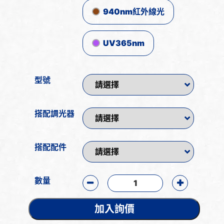
940nm紅外線光
UV365nm
型號
搭配調光器
搭配配件
數量
加入詢價