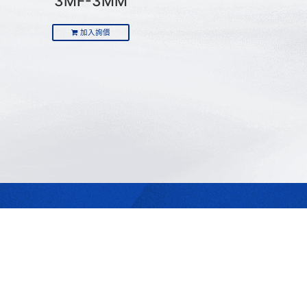
3MF-3MM
加入詢價
最合適的光源
是我們的專業