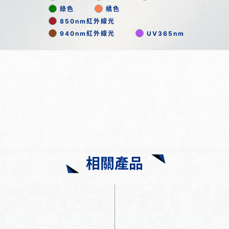
綠色
橘色
850nm紅外線光
940nm紅外線光
UV365nm
相關產品