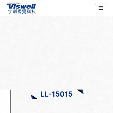
LL-15015