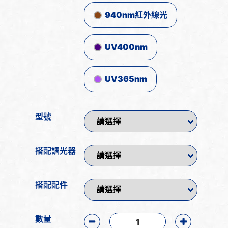
940nm紅外線光
UV400nm
UV365nm
型號
搭配調光器
搭配配件
數量