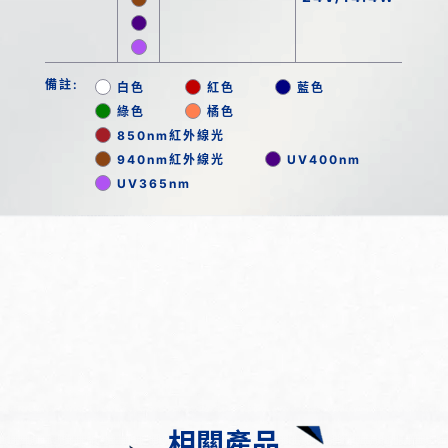
備註:
白色
紅色
藍色
綠色
橘色
850nm紅外線光
940nm紅外線光
UV400nm
UV365nm
相關產品