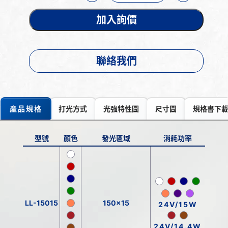
加入詢價
聯絡我們
產品規格
打光方式
光強特性圖
尺寸圖
規格書下
型號
顏色
發光區域
消耗功率
LL-15015
150x15
24V/15W
24V/14.4W