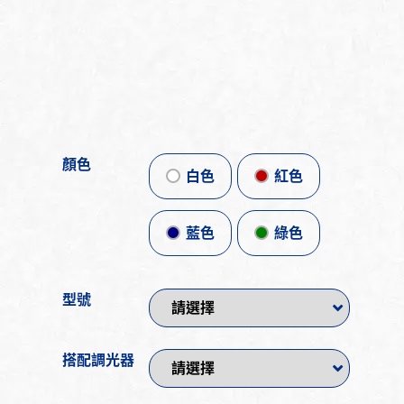
顏色
白色
紅色
藍色
綠色
型號
搭配調光器