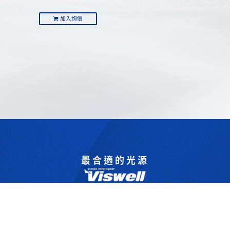
加入詢價
最合適的光源
是我們的專業
歡迎與我們洽詢