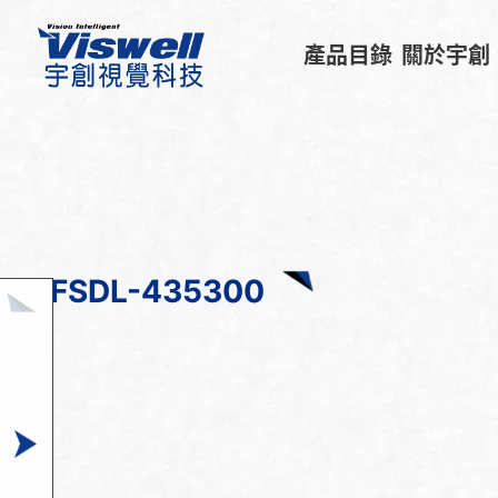
產品目錄
關於宇創
FSDL-435300