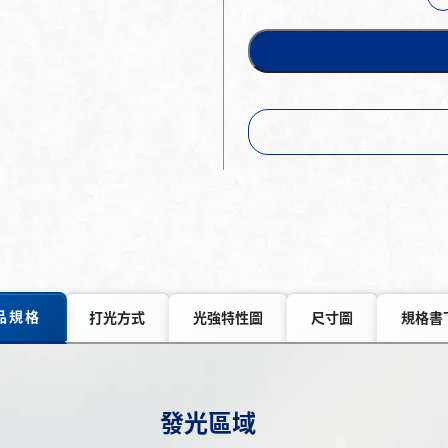
品規格
打光方式
光強特性圖
尺寸圖
規格書
發光區域