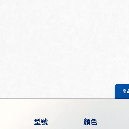
產
型號
顏色