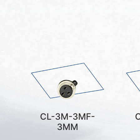
CL-3M-3MF-
3MM