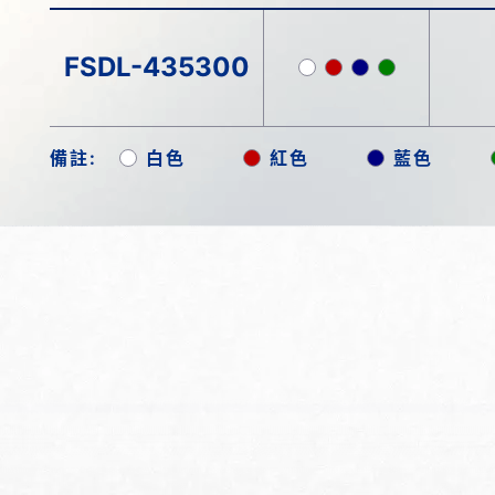
FSDL-435300
備註:
白色
紅色
藍色