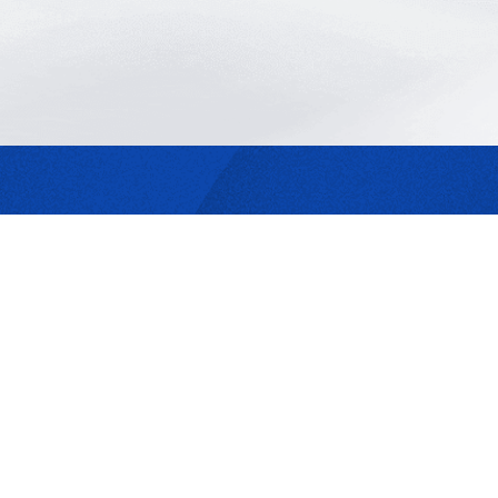
最合適的光源
是我們的專業
歡迎與我們洽詢
302044新竹縣竹北市成功一街156號2樓
+886-3-6583766