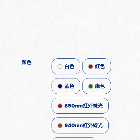
顏色
白色
紅色
藍色
綠色
850nm紅外線光
940nm紅外線光