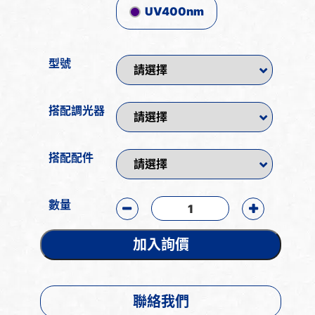
UV400nm
型號
搭配調光器
搭配配件
數量
加入詢價
聯絡我們