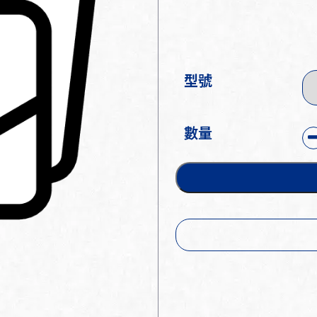
型號
數量