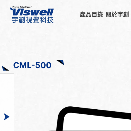
產品目錄
關於宇創
CML-500