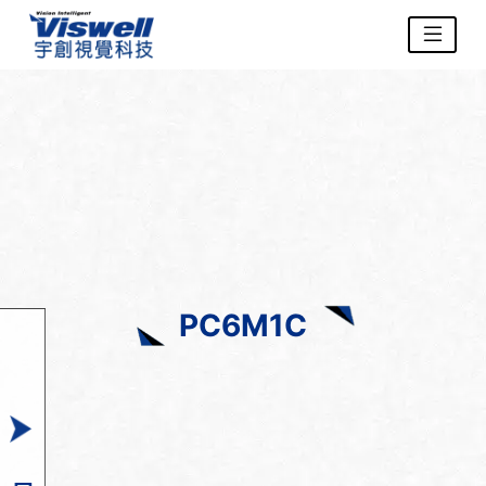
PC6M1C