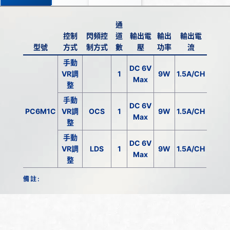
通
控制
閃頻控
道
輸出電
輸出
輸出電
型號
方式
制方式
數
壓
功率
流
手動
DC 6V
VR調
1
9W
1.5A/CH
Max
整
手動
DC 6V
PC6M1C
VR調
OCS
1
9W
1.5A/CH
Max
整
手動
DC 6V
VR調
LDS
1
9W
1.5A/CH
Max
整
備註: