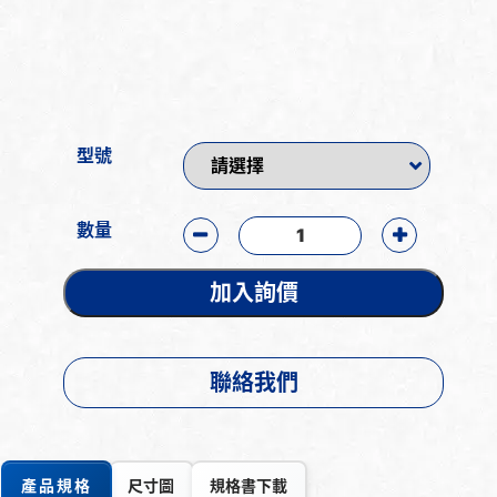
型號
數量
加入詢價
聯絡我們
產品規格
尺寸圖
規格書下載