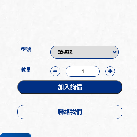
型號
數量
加入詢價
聯絡我們