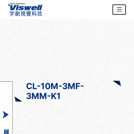
CL-10M-3MF-
3MM-K1