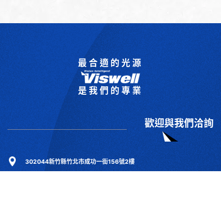
最合適的光源
是我們的專業
歡迎與我們洽詢
302044新竹縣竹北市成功一街156號2樓
+886-3-6583766
+886-3-6583266
sales@viswell.com.tw