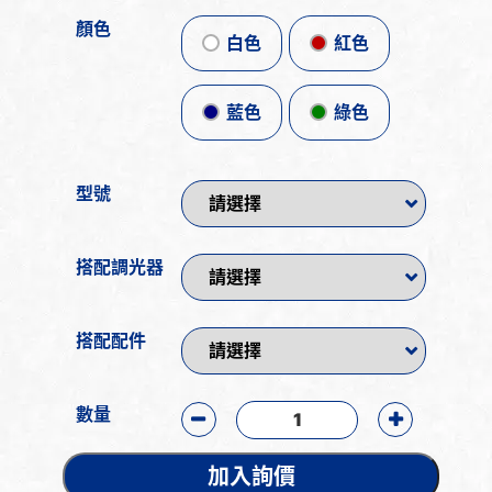
顏色
白色
紅色
藍色
綠色
型號
搭配調光器
搭配配件
數量
加入詢價