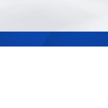
最合適的光源
是我們的專業
歡迎與我們洽詢
302044新竹縣竹北市成功一街156號2樓
+886-3-6583766