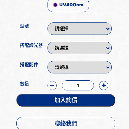
UV400nm
型號
搭配調光器
搭配配件
數量
加入詢價
聯絡我們