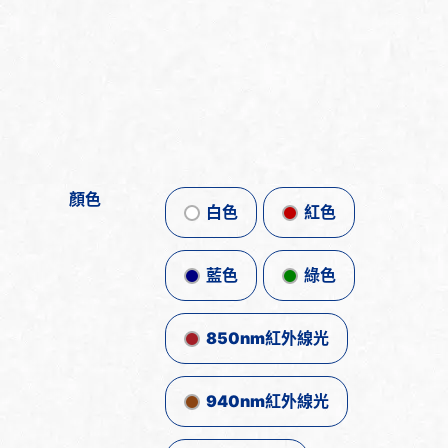
顏色
白色
紅色
藍色
綠色
850nm紅外線光
940nm紅外線光