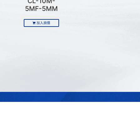
CL-10M-
5MF-5MM
加入詢價
最合適的光源
是我們的專業