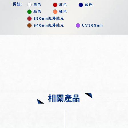
備註:
白色
紅色
藍色
綠色
橘色
850nm紅外線光
940nm紅外線光
UV365nm
相關產品