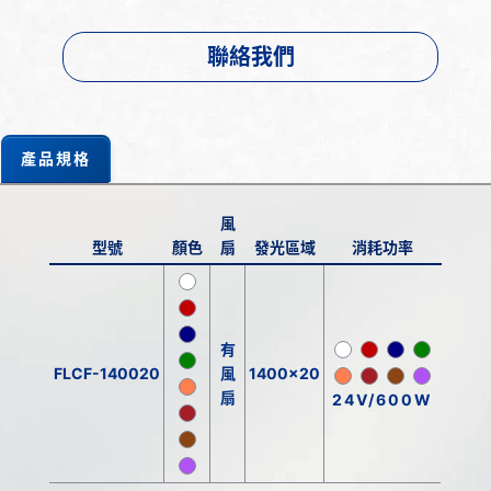
聯絡我們
產品規格
風
型號
顏色
扇
發光區域
消耗功率
有
FLCF-140020
風
1400x20
扇
24V/600W