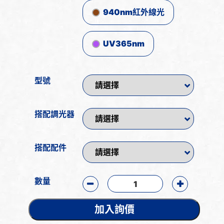
940nm紅外線光
UV365nm
型號
搭配調光器
搭配配件
數量
加入詢價