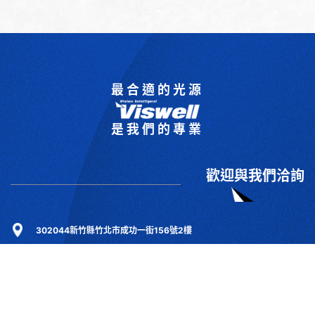
最合適的光源
是我們的專業
歡迎與我們洽詢
302044新竹縣竹北市成功一街156號2樓
+886-3-6583766
+886-3-6583266
sales@viswell.com.tw