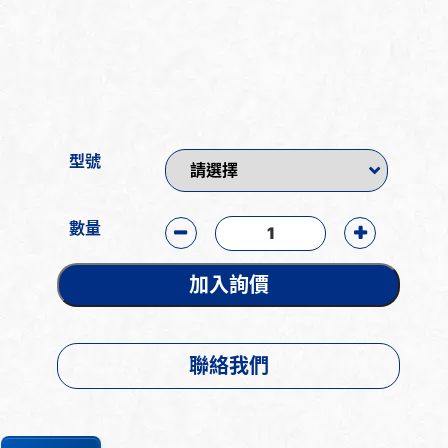
型號
數量
加入詢價
聯絡我們