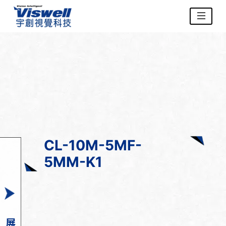
CL-10M-5MF-
5MM-K1