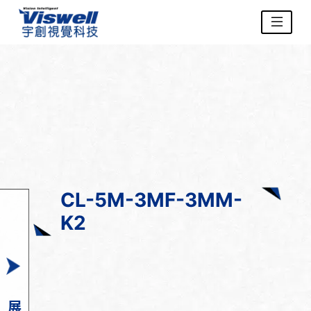
CL-5M-3MF-3MM-
K2