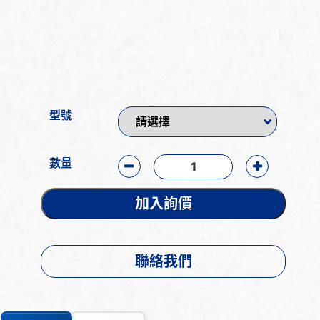
型號
數量
加入詢價
聯絡我們