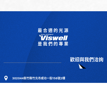
最合適的光源
是我們的專業
歡迎與我們洽詢
302044新竹縣竹北市成功一街156號2樓
+886-3-6583766
+886-3-6583266
sales@viswell.com.tw