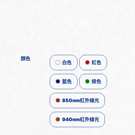
顏色
白色
紅色
藍色
綠色
850nm紅外線光
940nm紅外線光