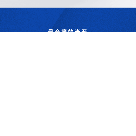
最合適的光源
是我們的專業
歡迎與我們洽詢
302044新竹縣竹北市成功一街156號2樓
+886-3-6583766
+886-3-6583266
sales@viswell.com.tw
產品目錄
關於宇創
技術研討
最新消息
下載專區
聯絡我們
支援服務