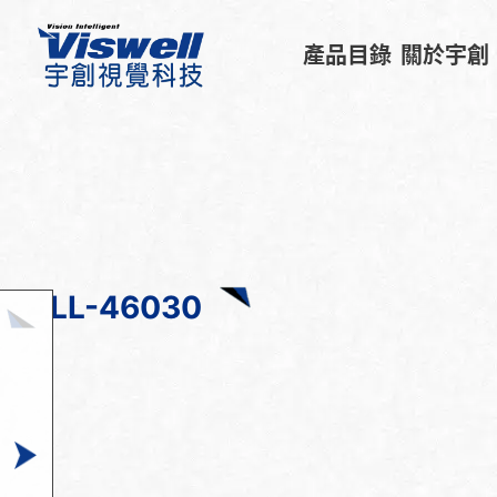
產品目錄
關於宇創
LL-46030