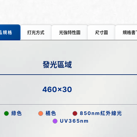
品規格
打光方式
光強特性圖
尺寸圖
規格書
發光區域
460x30
綠色
橘色
850nm紅外線光
UV365nm