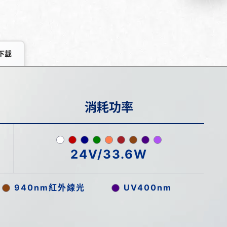
下載
消耗功率
24V/33.6W
940nm紅外線光
UV400nm