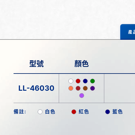
產
型號
顏色
LL-46030
備註:
白色
紅色
藍色