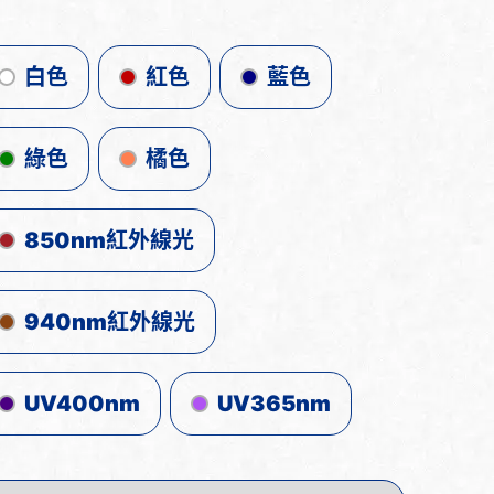
白色
紅色
藍色
綠色
橘色
850nm紅外線光
940nm紅外線光
UV400nm
UV365nm