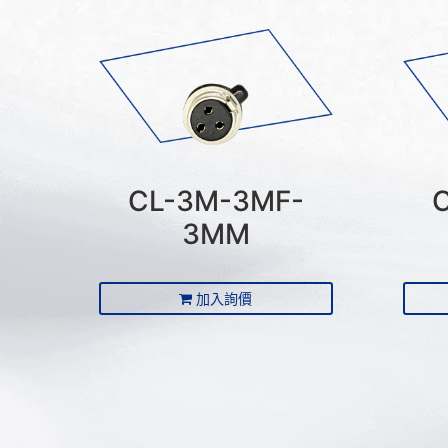
CL-3M-3MF-
3MM
加入詢價