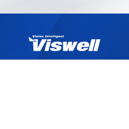
產品目錄
關於宇創
技