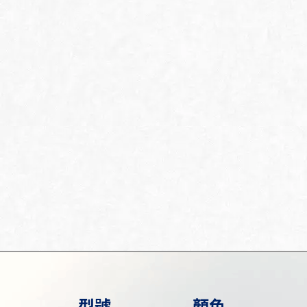
型號
顏色