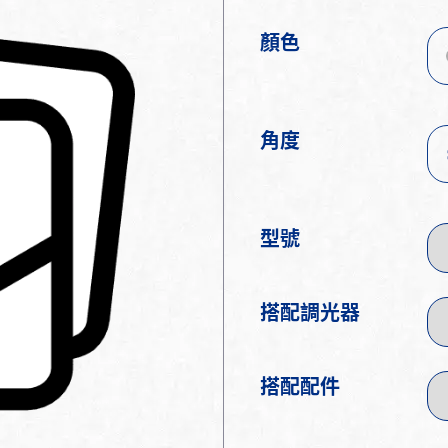
顏色
角度
型號
搭配調光器
搭配配件