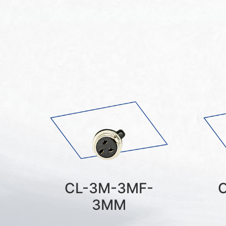
CL-3M-3MF-
3MM