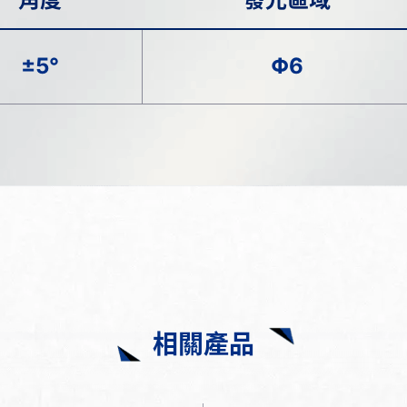
±5°
Φ6
相關產品