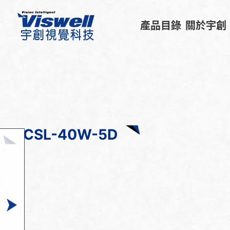
產品目錄
關於宇創
CSL-40W-5D