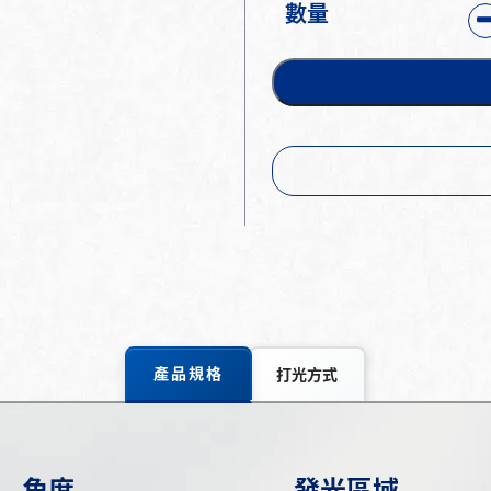
數量
產品規格
打光方式
角度
發光區域