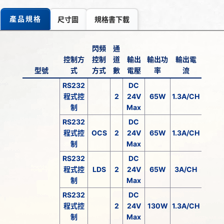
產品規格
尺寸圖
規格書下載
閃頻
通
控制方
控制
道
輸出
輸出功
輸出電
型號
式
方式
數
電壓
率
流
RS232
DC
程式控
2
24V
65W
1.3A/CH
制
Max
RS232
DC
程式控
OCS
2
24V
65W
1.3A/CH
制
Max
RS232
DC
程式控
LDS
2
24V
65W
3A/CH
制
Max
RS232
DC
程式控
2
24V
130W
1.3A/CH
制
Max