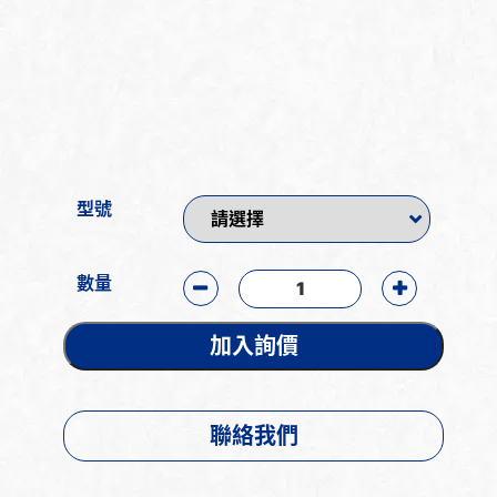
型號
數量
加入詢價
聯絡我們