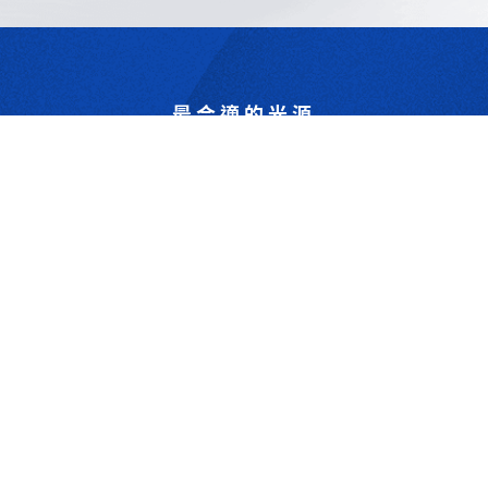
最合適的光源
是我們的專業
歡迎與我們洽詢
302044新竹縣竹北市成功一街156號2樓
+886-3-6583766
+886-3-6583266
sales@viswell.com.tw
產品目錄
關於宇創
技術研討
最新消息
下載專區
聯絡我們
支援服務