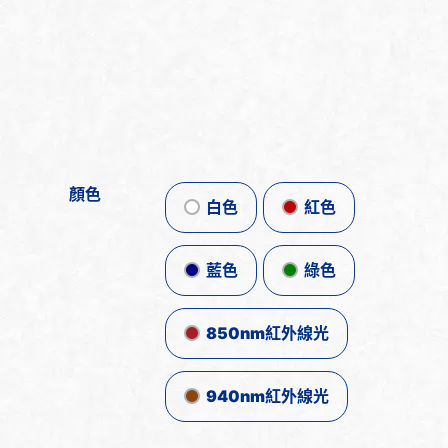
顏色
白色
紅色
藍色
綠色
850nm紅外線光
940nm紅外線光