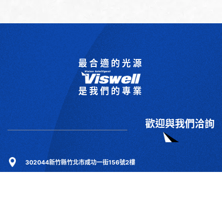
最合適的光源
是我們的專業
歡迎與我們洽詢
302044新竹縣竹北市成功一街156號2樓
+886-3-6583766
+886-3-6583266
sales@viswell.com.tw