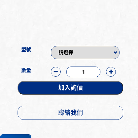
型號
數量
加入詢價
聯絡我們