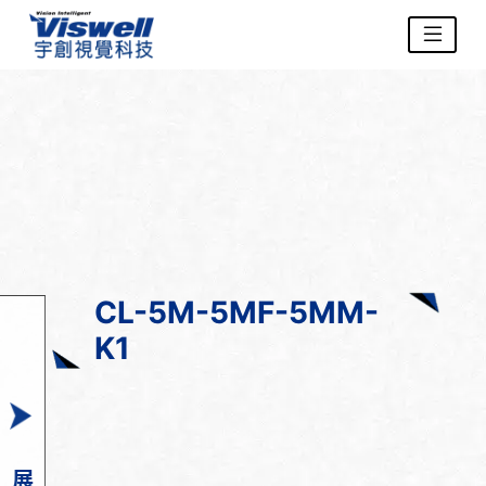
CL-5M-5MF-5MM-
K1