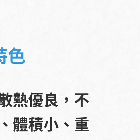
特色
散熱優良，不
、體積小、重