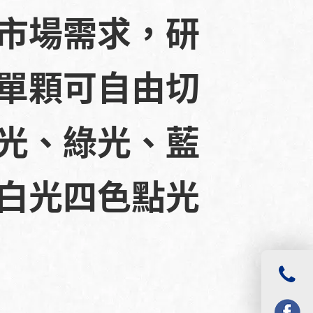
市場需求，研
單顆可自由切
光、綠光、藍
白光四色點光