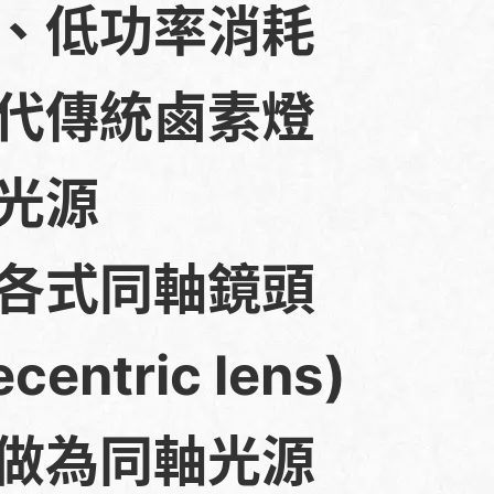
、低功率消耗
代傳統鹵素燈
光源
各式同軸鏡頭
ecentric lens)
做為同軸光源