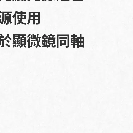
源使用
於顯微鏡同軸