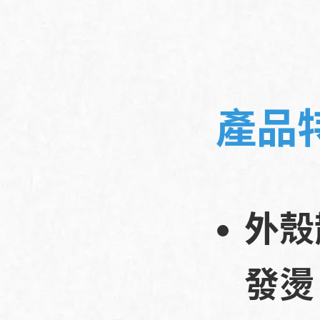
產品
外殼
發燙