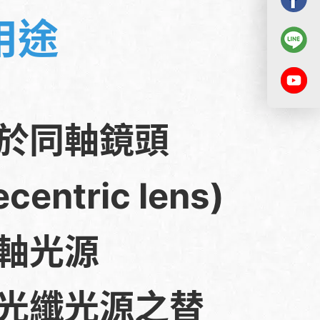
用途
於同軸鏡頭
ecentric lens)
軸光源
光纖光源之替