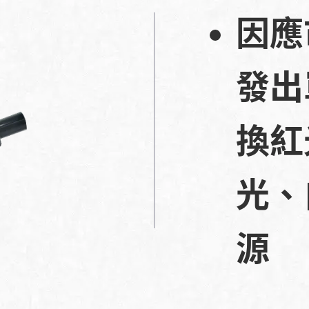
因應
發出
換紅
光、
源