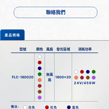
聯絡我們
產品規格
型號
顏色
風扇
發光區域
消耗功率
無風
FLC-180020
1800x20
扇
24V/456W
備註:
白色
紅色
藍色