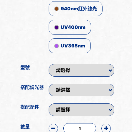
940nm紅外線光
UV400nm
UV365nm
型號
搭配調光器
搭配配件
數量