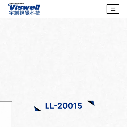
LL-20015