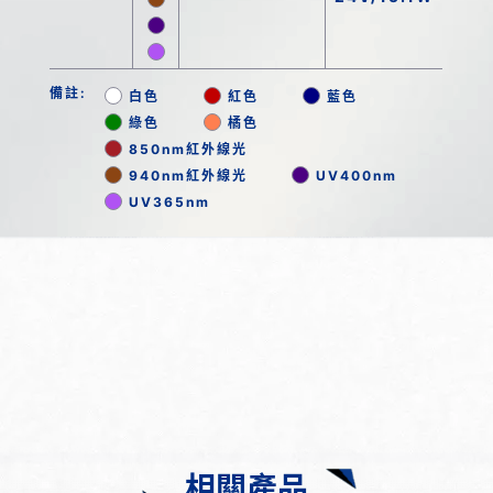
備註:
白色
紅色
藍色
綠色
橘色
850nm紅外線光
940nm紅外線光
UV400nm
UV365nm
相關產品