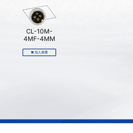
CL-10M-
4MF-4MM
加入詢價