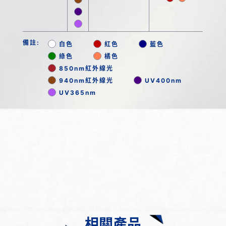
備註:
白色
紅色
藍色
綠色
橘色
850nm紅外線光
940nm紅外線光
UV400nm
UV365nm
相關產品