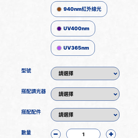
940nm紅外線光
UV400nm
UV365nm
型號
搭配調光器
搭配配件
數量