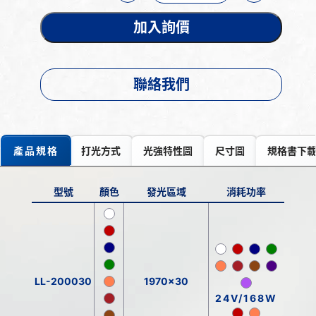
加入詢價
聯絡我們
產品規格
打光方式
光強特性圖
尺寸圖
規格書下
型號
顏色
發光區域
消耗功率
LL-200030
1970x30
24V/168W