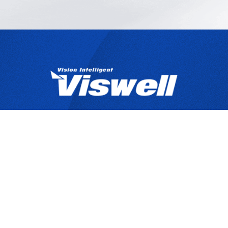
產品目錄
關於宇創
技