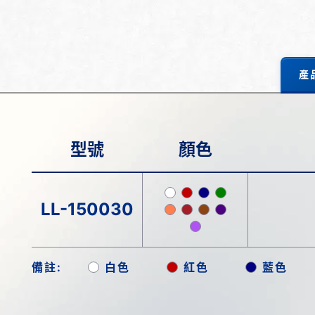
產
型號
顏色
LL-150030
備註:
白色
紅色
藍色