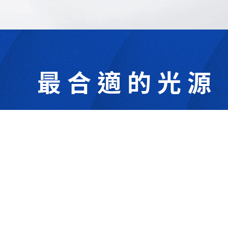
最合適的光源
302044新竹縣竹北市成功一街156號2樓
+886-3-6583766