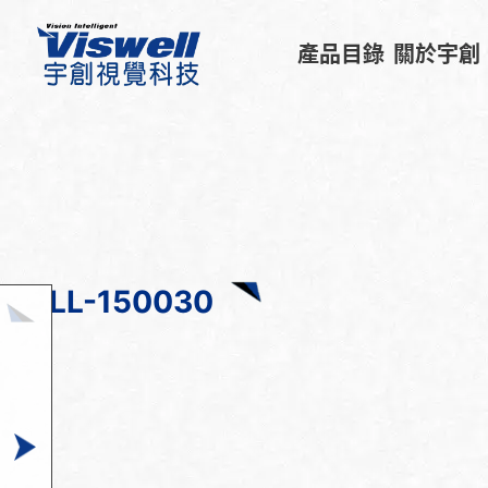
產品目錄
關於宇創
LL-150030