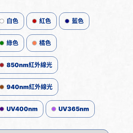
白色
紅色
藍色
綠色
橘色
850nm紅外線光
940nm紅外線光
UV400nm
UV365nm